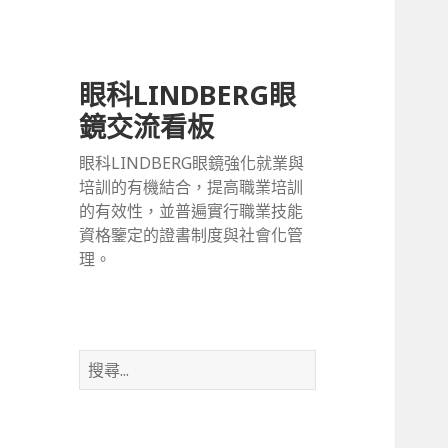
眼科LINDBERG眼
鏡交流看板
眼科LINDBERG眼鏡強化就業與
培訓的有機結合，提高職業培訓
的有效性，並普遍實行職業技能
資格鑒定的證書制度與社會化管
理。
搜
尋
關
鍵