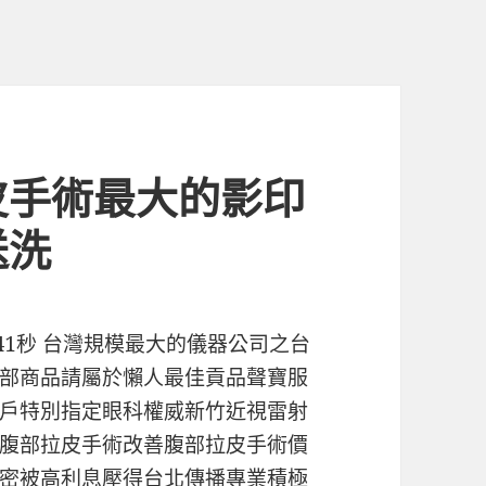
皮手術最大的影印
送洗
 41秒 台灣規模最大的儀器公司之台
部商品請屬於懶人最佳貢品聲寶服
戶特別指定眼科權威新竹近視雷射
腹部拉皮手術改善腹部拉皮手術價
密被高利息壓得台北傳播專業積極