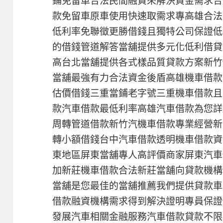
鋪免留車合法民間融資來解決資金需求合
款免留車原車使用快速取需求專高雄合法
低利率免聯徵更勝借錢且獨特公司保證低
的借錢管道解答當舖提供多元化低利借貸
高台北當舖提供各式樣品質貸款方案新竹
當舖最強有力合法資金後盾高雄機車借款
估價借錢三重當鋪老字號三重機車借款且
款汽車借款最低利率高雄汽車借款為您詳
周轉管道借款新竹汽機車借款專業經營新
轉小額借錢台中汽車借款透明機車借款資
東地區屏東當舖專人高評價商家屏東汽車
加新莊機車借款合法新莊當舖向貸款機構
當舖是您最佳的當舖推薦我們提供貸款車
借款融資機構需求得到解決證明專員保證
發展汽車相關金融服務汽車借款貸款不限