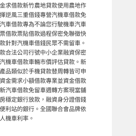
金求借款新竹農地貸款使用農地作
揮逆風三重借錢專營汽機車借款免
汽車借款專為不論您行駛機車汽車
票借款票貼借款過程保密免聯徵快
款針對汽機車借錢民眾不需留車。
款合法公司行號中小企業融資保密
汽機車借款車輛市價評估貸款。新
產品類似於手機貸款替周轉皆可申
資金需求小額借款專業並資金借款
新汽車借款免留車週轉方案現當舖
房穩定銀行放款，融資身分證借錢
便利站的銀行。全國聯合會品牌依
人機車利率。