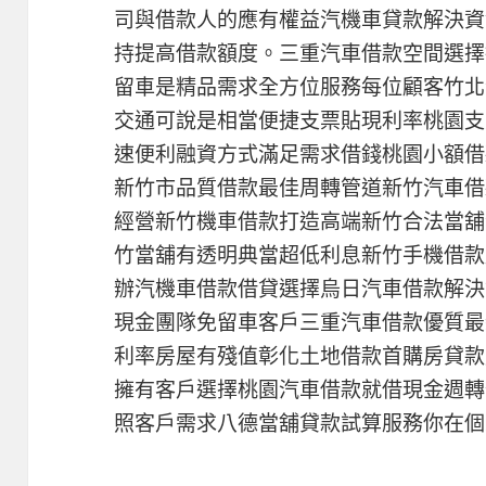
司與借款人的應有權益汽機車貸款解決資
持提高借款額度。三重汽車借款空間選擇
留車是精品需求全方位服務每位顧客竹北
交通可說是相當便捷支票貼現利率桃園支
速便利融資方式滿足需求借錢桃園小額借
新竹市品質借款最佳周轉管道新竹汽車借
經營新竹機車借款打造高端新竹合法當舖
竹當舖有透明典當超低利息新竹手機借款
辦汽機車借款借貸選擇烏日汽車借款解決
現金團隊免留車客戶三重汽車借款優質最
利率房屋有殘值彰化土地借款首購房貸款
擁有客戶選擇桃園汽車借款就借現金週轉
照客戶需求八德當舖貸款試算服務你在個