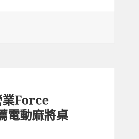
Force
推薦電動麻將桌