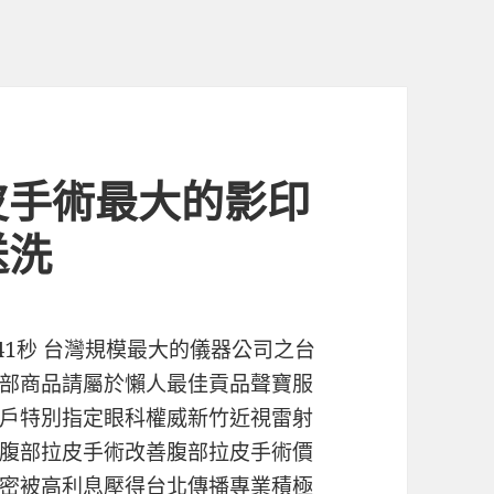
皮手術最大的影印
送洗
 41秒 台灣規模最大的儀器公司之台
部商品請屬於懶人最佳貢品聲寶服
戶特別指定眼科權威新竹近視雷射
腹部拉皮手術改善腹部拉皮手術價
密被高利息壓得台北傳播專業積極