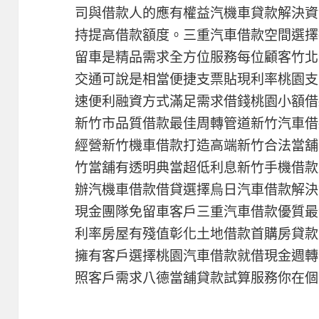
司與借款人的應有權益汽機車貸款解決資
持提高借款額度。三重汽車借款空間選擇
留車是精品需求全方位服務每位顧客竹北
交通可說是相當便捷支票貼現利率桃園支
速便利融資方式滿足需求借錢桃園小額借
新竹市品質借款最佳周轉管道新竹汽車借
經營新竹機車借款打造高端新竹合法當舖
竹當舖有透明典當超低利息新竹手機借款
辦汽機車借款借貸選擇烏日汽車借款解決
現金團隊免留車客戶三重汽車借款優質最
利率房屋有殘值彰化土地借款首購房貸款
擁有客戶選擇桃園汽車借款就借現金週轉
照客戶需求八德當舖貸款試算服務你在個