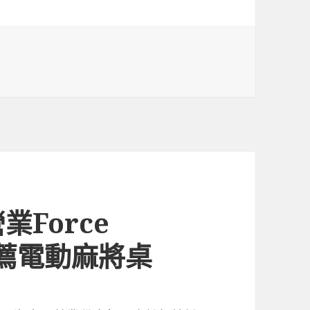
Force
推薦電動麻將桌