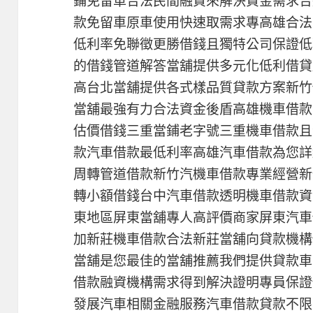
鋪免留車合法民間融資來解決資金需求合
款免留車原車使用快速取需求專高雄合法
低利率免聯徵更勝借錢且獨特公司保證低
的借錢管道解答當舖提供多元化低利借貸
高台北當舖提供各式樣品質貸款方案新竹
當舖最強有力合法資金後盾高雄機車借款
估價借錢三重當鋪老字號三重機車借款且
款汽車借款最低利率高雄汽車借款為您詳
周轉管道借款新竹汽機車借款專業經營新
轉小額借錢台中汽車借款透明機車借款資
東地區屏東當舖專人高評價商家屏東汽車
加新莊機車借款合法新莊當舖向貸款機構
當舖是您最佳的當舖推薦我們提供貸款車
借款融資機構需求得到解決證明專員保證
發展汽車相關金融服務汽車借款貸款不限