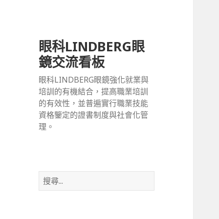
眼科LINDBERG眼
鏡交流看板
眼科LINDBERG眼鏡強化就業與
培訓的有機結合，提高職業培訓
的有效性，並普遍實行職業技能
資格鑒定的證書制度與社會化管
理。
搜
尋
關
鍵