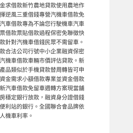
金求借款新竹農地貸款使用農地作
揮逆風三重借錢專營汽機車借款免
汽車借款專為不論您行駛機車汽車
票借款票貼借款過程保密免聯徵快
款針對汽機車借錢民眾不需留車。
款合法公司行號中小企業融資保密
汽機車借款車輛市價評估貸款。新
產品類似於手機貸款替周轉皆可申
資金需求小額借款專業並資金借款
新汽車借款免留車週轉方案現當舖
房穩定銀行放款，融資身分證借錢
便利站的銀行。全國聯合會品牌依
人機車利率。