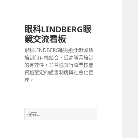
眼科LINDBERG眼
鏡交流看板
眼科LINDBERG眼鏡強化就業與
培訓的有機結合，提高職業培訓
的有效性，並普遍實行職業技能
資格鑒定的證書制度與社會化管
理。
搜
尋
關
鍵