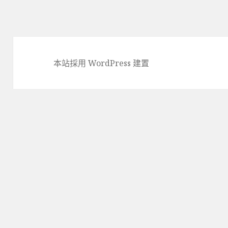
文
章:
本站採用 WordPress 建置