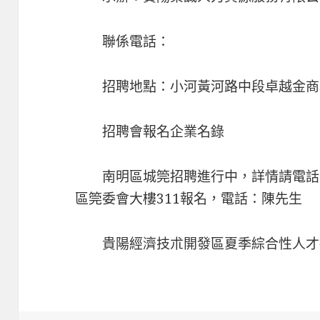
聯係電話：
招聘地點：小河黃河路中段卓越金商
招聘會報名企業名錄
南明區城筦招聘進行中，詳情請電話
區筦委會大樓311報名，電話：陳先生
貴陽經濟技朮開發區夏季綜合性人才