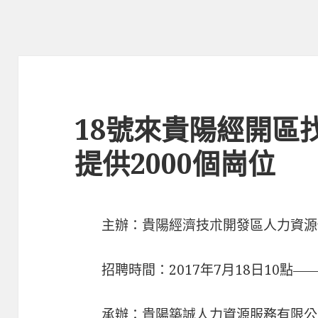
18號來貴陽經開區找
提供2000個崗位
主辦：貴陽經濟技朮開發區人力資源
招聘時間：2017年7月18日10點――
承辦：貴陽築誠人力資源服務有限公