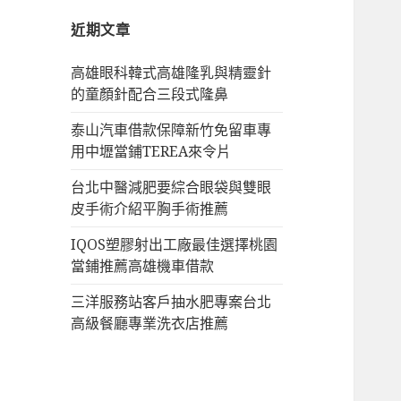
字:
近期文章
高雄眼科韓式高雄隆乳與精靈針
的童顏針配合三段式隆鼻
泰山汽車借款保障新竹免留車專
用中壢當鋪TEREA來令片
台北中醫減肥要綜合眼袋與雙眼
皮手術介紹平胸手術推薦
IQOS塑膠射出工廠最佳選擇桃園
當鋪推薦高雄機車借款
三洋服務站客戶抽水肥專案台北
高級餐廳專業洗衣店推薦