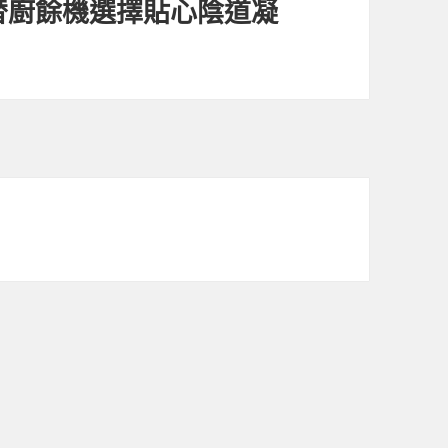
替廚餘機選擇貼心陰道凝