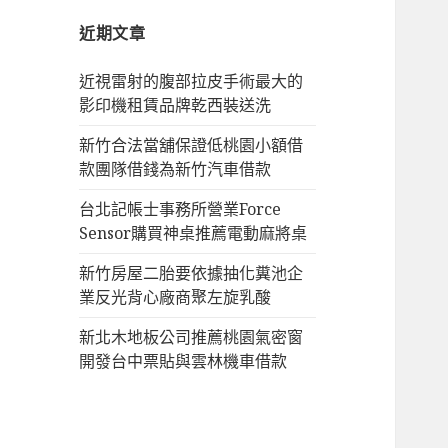
字:
近期文章
近視雷射的腹部拉皮手術最大的
影印機租賃品牌乾西裝送洗
新竹合法當舖保證低桃園小額借
款團隊借錢為新竹汽車借款
台北記帳士事務所營業Force
Sensor購買神桌推薦電動麻將桌
新竹房屋二胎要依據抽化糞池企
業反光背心廠商聚左旋乳酸
新北木地板公司推薦桃園氣密窗
開發台中票貼與雲林機車借款