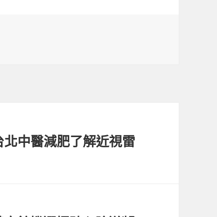
台北中醫減肥了解近視雷