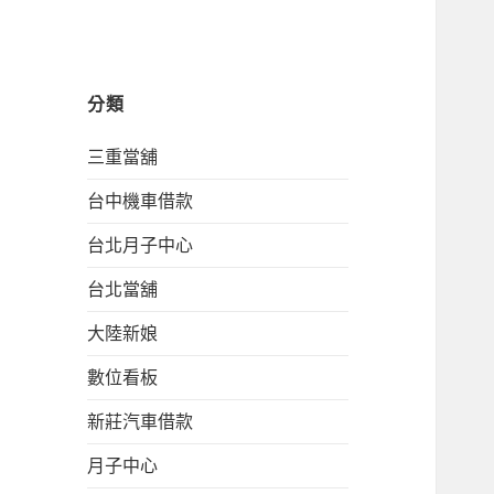
分類
三重當舖
台中機車借款
台北月子中心
台北當舖
大陸新娘
數位看板
新莊汽車借款
月子中心