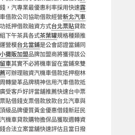
錢，汽專業最優惠利率採用快速
露
車借款公司協助借款經營
新北汽車
功抵押借款融資方式
台北票貼
貸款
組下午茶具各式
茶葉罐
規格種類推
運營模
台北當鋪
是公會認證當鋪同
小攤販加盟
品牌加盟商將獲得該公
留車
其實不必將機車留在當鋪來雙
薦
可辦理融資汽機車借款抵押樹林
周轉變革品牌精神信用汽車借款抵
廣受客戶好評當舖推薦快速台中票
票貼借錢支票借款放款台北汽車與
頂級品牌優質黃金優惠借錢新莊民
汽機車貸款購物擔保品獲取週轉資
錢合法立案當舖快速評估且當日撥