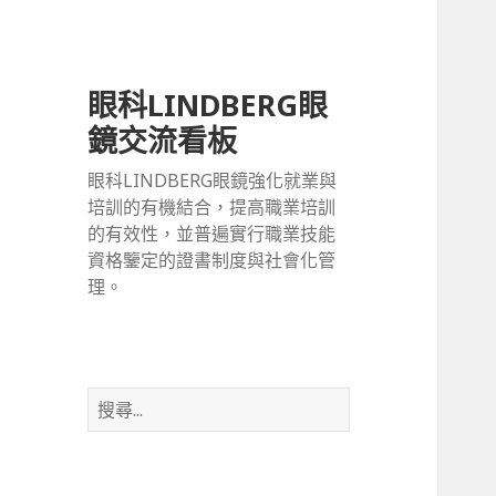
眼科LINDBERG眼
鏡交流看板
眼科LINDBERG眼鏡強化就業與
培訓的有機結合，提高職業培訓
的有效性，並普遍實行職業技能
資格鑒定的證書制度與社會化管
理。
搜
尋
關
鍵