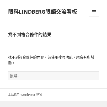
眼科LINDBERG眼鏡交流看板
選單及
小工具
找不到符合條件的結果
找不到符合條件的內容。請使用搜尋功能，應會有所幫
助。
搜
尋
關
鍵
本站採用 WordPress 建置
字: